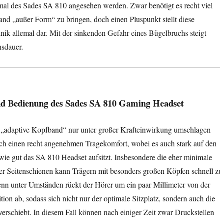
mal des Sades SA 810 angesehen werden. Zwar benötigt es recht viel
and „außer Form“ zu bringen, doch einen Pluspunkt stellt diese
ik allemal dar. Mit der sinkenden Gefahr eines Bügelbruchs steigt
nsdauer.
d Bedienung des Sades SA 810 Gaming Headset
„adaptive Kopfband“ nur unter großer Krafteinwirkung umschlagen
noch einen recht angenehmen Tragekomfort, wobei es auch stark auf den
ie gut das SA 810 Headset aufsitzt. Insbesondere die eher minimale
r Seitenschienen kann Trägern mit besonders großen Köpfen schnell z
nn unter Umständen rückt der Hörer um ein paar Millimeter von der
tion ab, sodass sich nicht nur der optimale Sitzplatz, sondern auch die
 verschiebt. In diesem Fall können nach einiger Zeit zwar Druckstellen