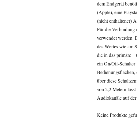
dem Endgerät benöt
(Apple), eine Playst
(nicht enthaltener) 
Für die Verbindung 
verwendet werden. D
des Wortes wie am Sc
die in das primäre –
ein On/Off-Schalter 
Bedienungsflächen, d
über diese Schaltzen
von 2,2 Metern läss
Audiokanäle auf der 
Keine Produkte gef