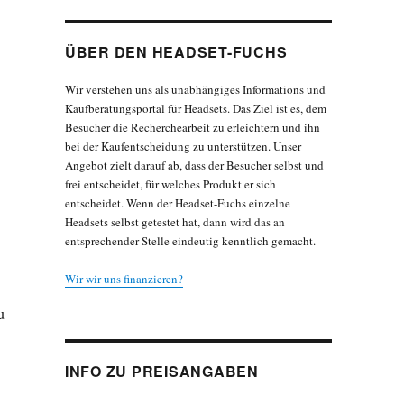
ÜBER DEN HEADSET-FUCHS
Wir verstehen uns als unabhängiges Informations und
Kaufberatungsportal für Headsets. Das Ziel ist es, dem
Besucher die Recherchearbeit zu erleichtern und ihn
bei der Kaufentscheidung zu unterstützen. Unser
Angebot zielt darauf ab, dass der Besucher selbst und
frei entscheidet, für welches Produkt er sich
entscheidet. Wenn der Headset-Fuchs einzelne
Headsets selbst getestet hat, dann wird das an
entsprechender Stelle eindeutig kenntlich gemacht.
Wir wir uns finanzieren?
u
INFO ZU PREISANGABEN