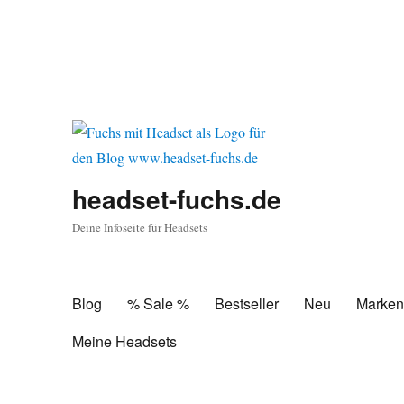
headset-fuchs.de
Deine Infoseite für Headsets
Blog
% Sale %
Bestseller
Neu
Marke
Meine Headsets