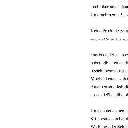
Techniker noch Tast
Unternehmen in She
Keine Produkte gef
Werbung / Bild von der Amazo
Das bedeutet, dass 
haben gibt – einen d
beziehungsweise auf
Möglichkeiten, sich 
Angaben sind ledigli
ausschließlich über 
Ungeachtet dessen h
810 Testrecherche für
Werbung oder Schönm