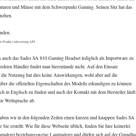
aturen und Mäuse mit dem Schwerpunkt Gaming. Seinen Sitz hat das
nzhen.
unden.
n Product Advertising API
es auch das Sades SA 810 Gaming Headset lediglich als Importware zu
irekten Händler findet man hierzulande nicht. Auf den Einsatz
 die Nutzung hat dies keine Auswirkungen, wohl aber auf die
über die offiziellen Eigenschaften des Modells erkundigen zu können:
ch in Englisch zu finden und auch der Kontakt mit dem Hersteller läuft
die Weltsprache ab.
aben wir in den folgenden Zeilen einen kurzen und knappen Sades SA
 Sie erstellt: Wie für diese Webseite üblich, finden Sie hier keinerlei
alerei beziehungsweise Lautmalerei und dürfen sich auf der Grundla