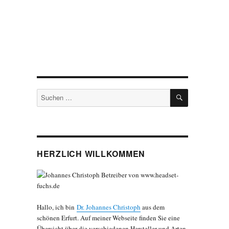
SUCHEN
Suchen
nach:
HERZLICH WILLKOMMEN
Hallo, ich bin
Dr. Johannes Christoph
aus dem
schönen Erfurt. Auf meiner Webseite finden Sie eine
Übersicht über die verschiedenen Hersteller und Arten