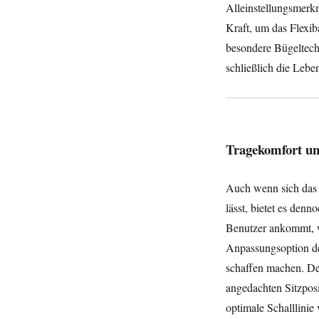
Alleinstellungsmerk
Kraft, um das Flexib
besondere Bügeltechn
schließlich die Lebe
Tragekomfort un
Auch wenn sich das 
lässt, bietet es den
Benutzer ankommt, w
Anpassungsoption de
schaffen machen. De
angedachten Sitzposi
optimale Schalllinie