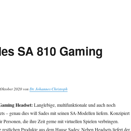
ades SA 810 Gaming
6. Oktober 2020 von
Dr. Johannes Christoph
 Gaming Headset:
Langlebige, multifunktionale und auch noch
ts – genau dies will Sades mit seinen SA-Modellen liefern. Konzipiert
ür Personen, die ihre Zeit gerne mit virtuellen Spielen verbringen.
 restlichen Produkte aus dem Hause Sades: Neben Headsets liefert der