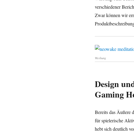
verschiedener Beric
Zwar können wir erne
Produktbeschreibung
Werbung
Design und
Gaming He
Bereits das Äußere d
für spielerische Akti
hebt sich deutlich 