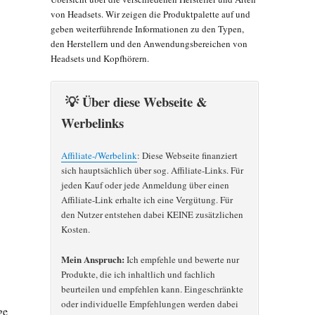
von Headsets. Wir zeigen die Produktpalette auf und
geben weiterführende Informationen zu den Typen,
den Herstellern und den Anwendungsbereichen von
Headsets und Kopfhörern.
💡 Über diese Webseite &
Werbelinks
Affiliate-/Werbelink
: Diese Webseite finanziert
sich hauptsächlich über sog. Affiliate-Links. Für
jeden Kauf oder jede Anmeldung über einen
Affiliate-Link erhalte ich eine Vergütung. Für
den Nutzer entstehen dabei KEINE zusätzlichen
Kosten.
Mein Anspruch:
Ich empfehle und bewerte nur
Produkte, die ich inhaltlich und fachlich
beurteilen und empfehlen kann. Eingeschränkte
oder individuelle Empfehlungen werden dabei
ge