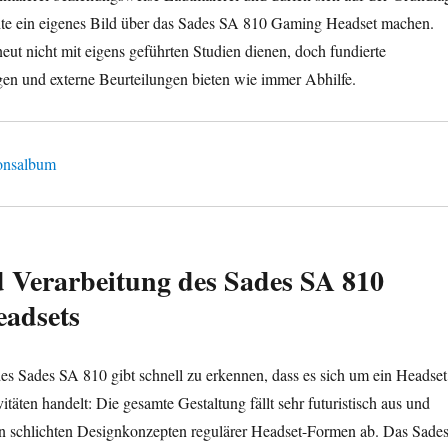
hte ein eigenes Bild über das Sades SA 810 Gaming Headset machen.
ut nicht mit eigens geführten Studien dienen, doch fundierte
en und externe Beurteilungen bieten wie immer Abhilfe.
 Verarbeitung des Sades SA 810
adsets
es Sades SA 810 gibt schnell zu erkennen, dass es sich um ein Headset
vitäten handelt: Die gesamte Gestaltung fällt sehr futuristisch aus und
von schlichten Designkonzepten regulärer Headset-Formen ab. Das Sade