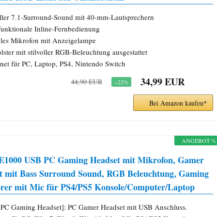
eller 7.1-Surround-Sound mit 40-mm-Lautsprechern
funktionale Inline-Fernbedienung
bles Mikrofon mit Anzeigelampe
lster mit stilvoller RGB-Beleuchtung ausgestattet
net für PC, Laptop, PS4, Nintendo Switch
34,99 EUR
44,90 EUR
−22%
Bei Amazon kaufen*
ANGEBOT %
1000 USB PC Gaming Headset mit Mikrofon, Gamer
t mit Bass Surround Sound, RGB Beleuchtung, Gaming
rer mit Mic für PS4/PS5 Konsole/Computer/Laptop
PC Gaming Headset]: PC Gamer Headset mit USB Anschluss.