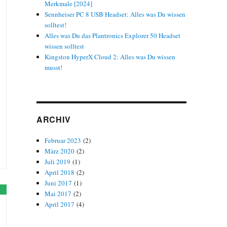
Merkmale [2024]
Sennheiser PC 8 USB Headset: Alles was Du wissen
solltest!
Alles was Du das Plantronics Explorer 50 Headset
wissen solltest
Kingston HyperX Cloud 2: Alles was Du wissen
musst!
ARCHIV
Februar 2023
(2)
März 2020
(2)
Juli 2019
(1)
April 2018
(2)
Juni 2017
(1)
Mai 2017
(2)
April 2017
(4)