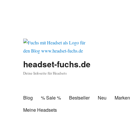
headset-fuchs.de
Deine Infoseite für Headsets
Blog
% Sale %
Bestseller
Neu
Marke
Meine Headsets