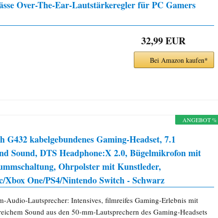
Bässe Over-The-Ear-Lautstärkeregler für PC Gamers
32,99 EUR
Bei Amazon kaufen*
ANGEBOT %
ch G432 kabelgebundenes Gaming-Headset, 7.1
nd Sound, DTS Headphone:X 2.0, Bügelmikrofon mit
tummschaltung, Ohrpolster mit Kunstleder,
/Xbox One/PS4/Nintendo Switch - Schwarz
-Audio-Lautsprecher: Intensives, filmreifes Gaming-Erlebnis mit
lreichem Sound aus den 50-mm-Lautsprechern des Gaming-Headsets