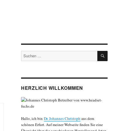
SUCHEN
Suchen
nach:
HERZLICH WILLKOMMEN
Hallo, ich bin
Dr. Johannes Christoph
aus dem
schönen Erfurt. Auf meiner Webseite finden Sie eine
Übersicht über die verschiedenen Hersteller und Arten