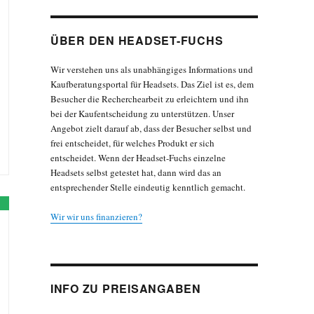
ÜBER DEN HEADSET-FUCHS
Wir verstehen uns als unabhängiges Informations und
Kaufberatungsportal für Headsets. Das Ziel ist es, dem
Besucher die Recherchearbeit zu erleichtern und ihn
bei der Kaufentscheidung zu unterstützen. Unser
Angebot zielt darauf ab, dass der Besucher selbst und
frei entscheidet, für welches Produkt er sich
entscheidet. Wenn der Headset-Fuchs einzelne
Headsets selbst getestet hat, dann wird das an
entsprechender Stelle eindeutig kenntlich gemacht.
Wir wir uns finanzieren?
INFO ZU PREISANGABEN