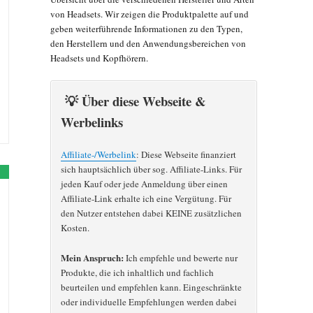
von Headsets. Wir zeigen die Produktpalette auf und
geben weiterführende Informationen zu den Typen,
den Herstellern und den Anwendungsbereichen von
Headsets und Kopfhörern.
💡 Über diese Webseite &
Werbelinks
Affiliate-/Werbelink
: Diese Webseite finanziert
sich hauptsächlich über sog. Affiliate-Links. Für
jeden Kauf oder jede Anmeldung über einen
Affiliate-Link erhalte ich eine Vergütung. Für
den Nutzer entstehen dabei KEINE zusätzlichen
Kosten.
Mein Anspruch:
Ich empfehle und bewerte nur
Produkte, die ich inhaltlich und fachlich
beurteilen und empfehlen kann. Eingeschränkte
oder individuelle Empfehlungen werden dabei