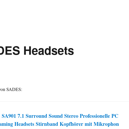
ADES Headsets
s von SADES:
SA901 7.1 Surround Sound Stereo Professionelle PC
ming Headsets Stirnband Kopfhörer mit Mikrophon