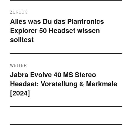
Beitragsnavigation
ZURÜCK
Alles was Du das Plantronics
Vorheriger
Explorer 50 Headset wissen
Beitrag:
solltest
WEITER
Jabra Evolve 40 MS Stereo
Nächster
Headset: Vorstellung & Merkmale
Beitrag:
[2024]