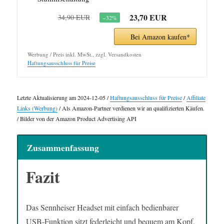
23,70 EUR
34,90 EUR
−32%
Bei Amazon kaufen*
Werbung / Preis inkl. MwSt., zzgl. Versandkosten
Haftungsausschluss für Preise
Letzte Aktualisierung am 2024-12-05 /
Haftungsausschluss für Preise
/
Affiliate
Links (Werbung)
/ Als Amazon-Partner verdienen wir an qualifizierten Käufen.
/ Bilder von der Amazon Product Advertising API
Zusammenfassung
Fazit
Das Sennheiser Headset mit einfach bedienbarer
USB-Funktion sitzt federleicht und bequem am Kopf,