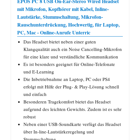
EPOS PC 8 USB On-Ear-Stereo Wired Headset
mit Mikrofon, Kopfhörer mit Kabel, Inline-
Lautstärke, Stummschaltung, Mikrofon-
Rauschunterdrückung, Hochwertig, für Laptop,
PC, Mac - Online-Anrufe Unterric
Das Headset bietet neben einer guten
Klangqualität auch ein Noise Cancelling-Mikrofon
für eine klare und verständliche Kommunikation
Es ist besonders geeignet für Online-Telefonate
und E-Learning
Die Inbetriebnahme an Laptop, PC oder PS4
erfolgt mit Hilfe der Plug- & Play-Lösung schnell
und einfach
Besonderen Tragekomfort bietet das Headset
aufgrund des leichten Gewichts. Zudem ist es sehr
robust
Neben einer USB-Soundkarte verfügt das Headset
über In-line-Lautstärkeregelung und
Stummschaltung