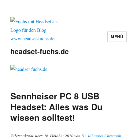
MENÜ
headset-fuchs.de
Sennheiser PC 8 USB
Headset: Alles was Du
wissen solltest!
Zuletzt aktualisiert: 16. Oktober 2020 von
Dr. Johannes Christoph