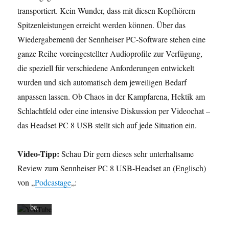
transportiert. Kein Wunder, dass mit diesen Kopfhörern
Spitzenleistungen erreicht werden können. Über das
Wiedergabemenü der Sennheiser PC-Software stehen eine
ganze Reihe voreingestellter Audioprofile zur Verfügung,
Mit
die speziell für verschiedene Anforderungen entwickelt
dem
wurden und sich automatisch dem jeweiligen Bedarf
Laden
anpassen lassen. Ob Chaos in der Kampfarena, Hektik am
des
Videos
Schlachtfeld oder eine intensive Diskussion per Videochat –
akzept
das Headset PC 8 USB stellt sich auf jede Situation ein.
ieren
Sie die
Video-Tipp:
Datens
Schau Dir gern dieses sehr unterhaltsame
chutze
Review zum Sennheiser PC 8 USB-Headset an (Englisch)
rkläru
von „
Podcastage
„:
ng von
YouTu
be.
Mehr
erfahr