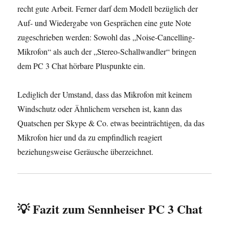
recht gute Arbeit. Ferner darf dem Modell bezüglich der
Auf- und Wiedergabe von Gesprächen eine gute Note
zugeschrieben werden: Sowohl das „Noise-Cancelling-
Mikrofon“ als auch der „Stereo-Schallwandler“ bringen
dem PC 3 Chat hörbare Pluspunkte ein.
Lediglich der Umstand, dass das Mikrofon mit keinem
Windschutz oder Ähnlichem versehen ist, kann das
Quatschen per Skype & Co. etwas beeinträchtigen, da das
Mikrofon hier und da zu empfindlich reagiert
beziehungsweise Geräusche überzeichnet.
💡 Fazit zum Sennheiser PC 3 Chat