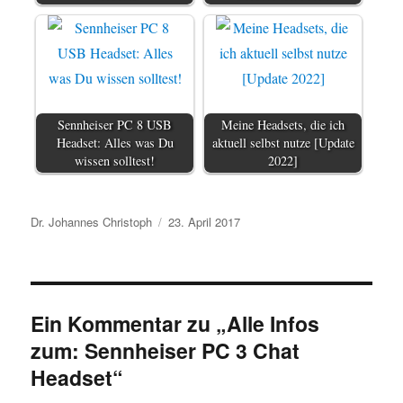
Sennheiser PC 8 USB
Meine Headsets, die ich
Headset: Alles was Du
aktuell selbst nutze [Update
wissen solltest!
2022]
Autor
Veröffentlicht
Dr. Johannes Christoph
23. April 2017
am
Ein Kommentar zu „Alle Infos
zum: Sennheiser PC 3 Chat
Headset“