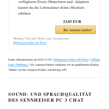
verfügbaren Ersatz-Ohrpolstern und -Adaptern
kannst du die Lebensdauer deines Headsets
erhöhen
23,03 EUR
Bei Amazon kaufen*
Werbung / Preis inkl. MwSt., zzgl. Versandkosten
Haftungsausschluss für Preise
Letzte Aktualisierung am 2024-12-05 /
Haftungsausschluss für Preise
/
Affiliate
Links (Werbung)
/ Als Amazon-Partner verdienen wir an qualifizierten Käufen.
/ Bilder von der Amazon Product Advertising API
SOUND- UND SPRACHQUALITÄT
DES SENNHEISER PC 3 CHAT