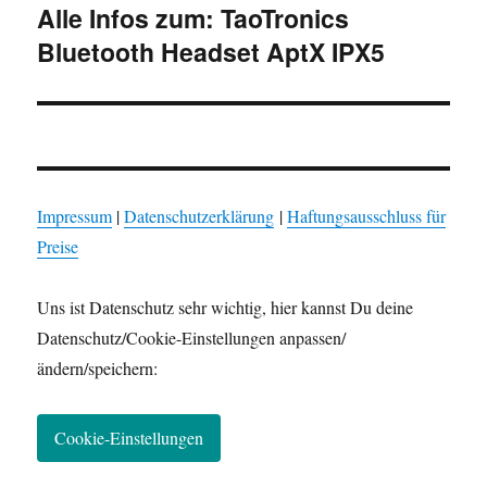
Alle Infos zum: TaoTronics
Nächster
Bluetooth Headset AptX IPX5
Beitrag:
Impressum
|
Datenschutzerklärung
|
Haftungsausschluss für
Preise
Uns ist Datenschutz sehr wichtig, hier kannst Du deine
Datenschutz/Cookie-Einstellungen anpassen/
ändern/speichern:
Cookie-Einstellungen