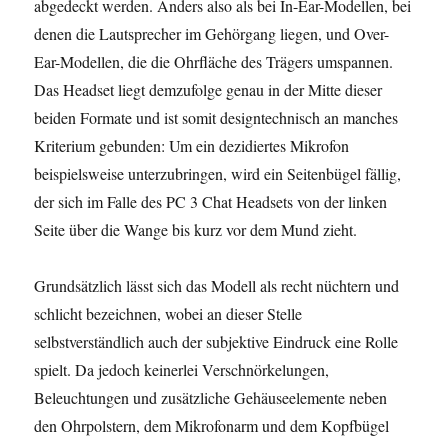
abgedeckt werden. Anders also als bei In-Ear-Modellen, bei
denen die Lautsprecher im Gehörgang liegen, und Over-
Ear-Modellen, die die Ohrfläche des Trägers umspannen.
Das Headset liegt demzufolge genau in der Mitte dieser
beiden Formate und ist somit designtechnisch an manches
Kriterium gebunden: Um ein dezidiertes Mikrofon
beispielsweise unterzubringen, wird ein Seitenbügel fällig,
der sich im Falle des PC 3 Chat Headsets von der linken
Seite über die Wange bis kurz vor dem Mund zieht.
Grundsätzlich lässt sich das Modell als recht nüchtern und
schlicht bezeichnen, wobei an dieser Stelle
selbstverständlich auch der subjektive Eindruck eine Rolle
spielt. Da jedoch keinerlei Verschnörkelungen,
Beleuchtungen und zusätzliche Gehäuseelemente neben
den Ohrpolstern, dem Mikrofonarm und dem Kopfbügel