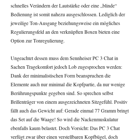
schnelles Verändern der Lautstärke oder eine „blinde“
Bedienung ist somit nahezu ausgeschlossen. Lediglich der
jeweilige Ton-Ausgang beziehungsweise ein mögliches
Regulierungsfeld an den verknüpften Boxen bieten eine
Option zur Tonregulierung.
Ungeachtet dessen muss dem Sennheiser PC 3 Chat in
Sachen Tragekomfort jedoch Lob zugesprochen werden:
Dank der minimalistischen Form beanspruchen die
Elemente auch nur minimal die Kopfpartie, da nur wenige
Berührungspunkte gegeben sind. So sprechen selbst
Brillenträger von einem ausgezeichneten Sitzgefühl. Positiv
fällt auch das Gewicht auf: Gerade einmal 77 Gramm bringt
das Set auf die Waage! So wird die Nackenmuskulatur
ebenfalls kaum belastet. Doch Vorsicht: Das PC 3 Chat
verfügt zwar über einen verstellbaren Kopfbügel, doch