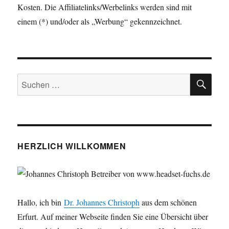
Kosten. Die Affiliatelinks/Werbelinks werden sind mit
einem (*) und/oder als „Werbung“ gekennzeichnet.
SU
Suchen
nach:
HERZLICH WILLKOMMEN
Hallo, ich bin
Dr. Johannes Christoph
aus dem schönen
Erfurt. Auf meiner Webseite finden Sie eine Übersicht über