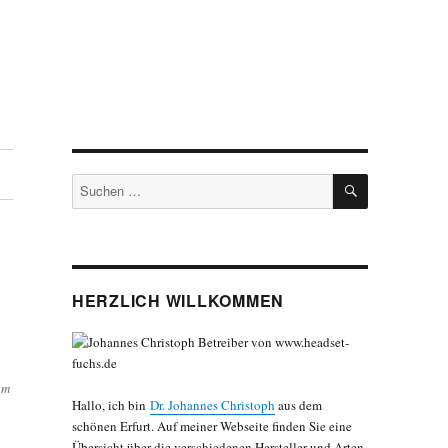
SUCHEN
Suchen
nach:
HERZLICH WILLKOMMEN
om
Hallo, ich bin
Dr. Johannes Christoph
aus dem
schönen Erfurt. Auf meiner Webseite finden Sie eine
Übersicht über die verschiedenen Hersteller und Arten