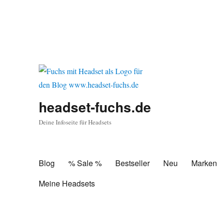
headset-fuchs.de
Deine Infoseite für Headsets
Blog
% Sale %
Bestseller
Neu
Marke
Meine Headsets