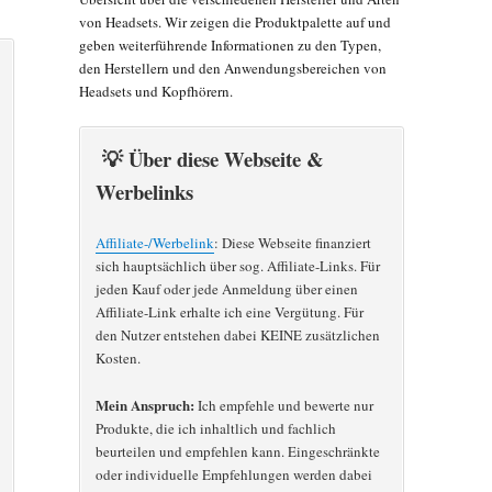
von Headsets. Wir zeigen die Produktpalette auf und
geben weiterführende Informationen zu den Typen,
den Herstellern und den Anwendungsbereichen von
Headsets und Kopfhörern.
💡 Über diese Webseite &
Werbelinks
Affiliate-/Werbelink
: Diese Webseite finanziert
sich hauptsächlich über sog. Affiliate-Links. Für
jeden Kauf oder jede Anmeldung über einen
Affiliate-Link erhalte ich eine Vergütung. Für
den Nutzer entstehen dabei KEINE zusätzlichen
Kosten.
Mein Anspruch:
Ich empfehle und bewerte nur
Produkte, die ich inhaltlich und fachlich
beurteilen und empfehlen kann. Eingeschränkte
oder individuelle Empfehlungen werden dabei