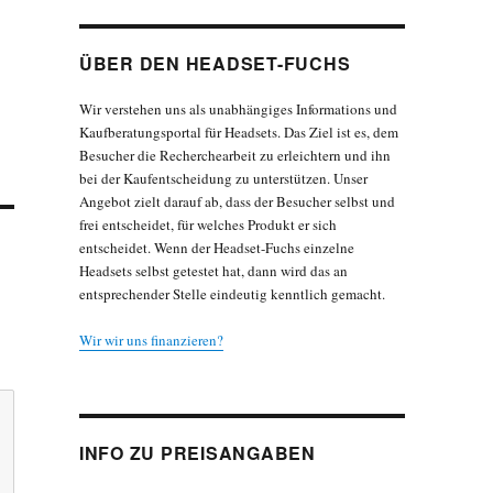
ÜBER DEN HEADSET-FUCHS
Wir verstehen uns als unabhängiges Informations und
Kaufberatungsportal für Headsets. Das Ziel ist es, dem
Besucher die Recherchearbeit zu erleichtern und ihn
bei der Kaufentscheidung zu unterstützen. Unser
Angebot zielt darauf ab, dass der Besucher selbst und
frei entscheidet, für welches Produkt er sich
entscheidet. Wenn der Headset-Fuchs einzelne
Headsets selbst getestet hat, dann wird das an
entsprechender Stelle eindeutig kenntlich gemacht.
Wir wir uns finanzieren?
INFO ZU PREISANGABEN