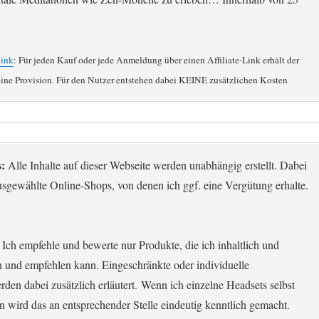
link
: Für jeden Kauf oder jede Anmeldung über einen Affiliate-Link erhält der
eine Provision. Für den Nutzer entstehen dabei KEINE zusätzlichen Kosten
:
Alle Inhalte auf dieser Webseite werden unabhängig erstellt. Dabei
ausgewählte Online-Shops, von denen ich ggf. eine Vergütung erhalte.
Ich empfehle und bewerte nur Produkte, die ich inhaltlich und
en und empfehlen kann. Eingeschränkte oder individuelle
en dabei zusätzlich erläutert. Wenn ich einzelne Headsets selbst
nn wird das an entsprechender Stelle eindeutig kenntlich gemacht.