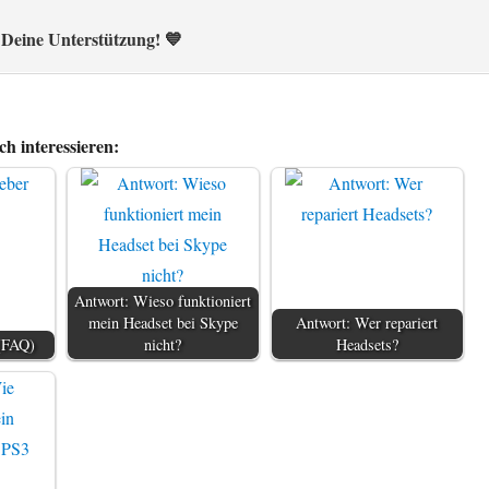
 Deine Unterstützung! 💙
h interessieren:
Antwort: Wieso funktioniert
mein Headset bei Skype
Antwort: Wer repariert
 (FAQ)
nicht?
Headsets?