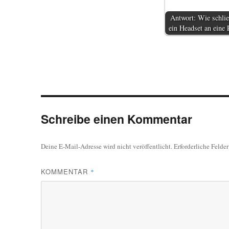
Antwort: Wie schli
ein Headset an eine
Schreibe einen Kommentar
Deine E-Mail-Adresse wird nicht veröffentlicht.
Erforderliche Felde
KOMMENTAR
*