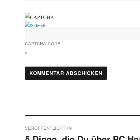
CAPTCHA CODE
*
Beitragsnavigation
VERÖFFENTLICHT IN
5 Dinge, die Du über PC H