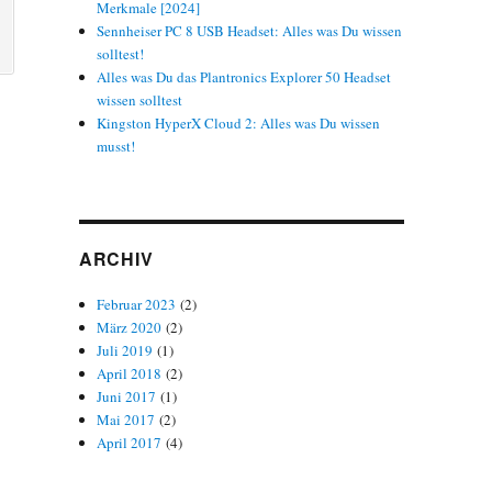
Merkmale [2024]
Sennheiser PC 8 USB Headset: Alles was Du wissen
solltest!
Alles was Du das Plantronics Explorer 50 Headset
wissen solltest
Kingston HyperX Cloud 2: Alles was Du wissen
musst!
ARCHIV
Februar 2023
(2)
März 2020
(2)
Juli 2019
(1)
April 2018
(2)
Juni 2017
(1)
Mai 2017
(2)
April 2017
(4)