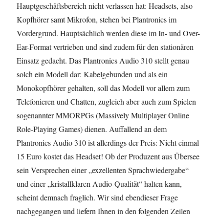
Hauptgeschäftsbereich nicht verlassen hat: Headsets, also
Kopfhörer samt Mikrofon, stehen bei Plantronics im
Vordergrund. Hauptsächlich werden diese im In- und Over-
Ear-Format vertrieben und sind zudem für den stationären
Einsatz gedacht. Das Plantronics Audio 310 stellt genau
solch ein Modell dar: Kabelgebunden und als ein
Monokopfhörer gehalten, soll das Modell vor allem zum
Telefonieren und Chatten, zugleich aber auch zum Spielen
sogenannter MMORPGs (Massively Multiplayer Online
Role-Playing Games) dienen. Auffallend an dem
Plantronics Audio 310 ist allerdings der Preis: Nicht einmal
15 Euro kostet das Headset! Ob der Produzent aus Übersee
sein Versprechen einer „exzellenten Sprachwiedergabe“
und einer „kristallklaren Audio-Qualität“ halten kann,
scheint demnach fraglich. Wir sind ebendieser Frage
nachgegangen und liefern Ihnen in den folgenden Zeilen