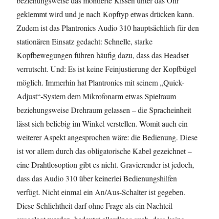
beziehungsweise das montierte Kissen unter das Ohr
geklemmt wird und je nach Kopftyp etwas drücken kann.
Zudem ist das Plantronics Audio 310 hauptsächlich für den
stationären Einsatz gedacht: Schnelle, starke
Kopfbewegungen führen häufig dazu, dass das Headset
verrutscht. Und: Es ist keine Feinjustierung der Kopfbügel
möglich. Immerhin hat Plantronics mit seinem „Quick-
Adjust“-System dem Mikrofonarm etwas Spielraum
beziehungsweise Drehraum gelassen – die Spracheinheit
lässt sich beliebig im Winkel verstellen. Womit auch ein
weiterer Aspekt angesprochen wäre: die Bedienung. Diese
ist vor allem durch das obligatorische Kabel gezeichnet –
eine Drahtlosoption gibt es nicht. Gravierender ist jedoch,
dass das Audio 310 über keinerlei Bedienungshilfen
verfügt. Nicht einmal ein An/Aus-Schalter ist gegeben.
Diese Schlichtheit darf ohne Frage als ein Nachteil