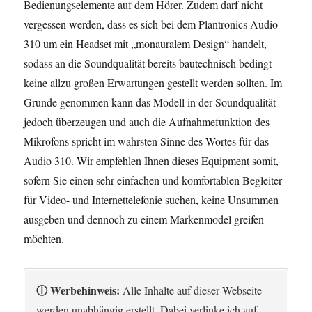
Bedienungselemente auf dem Hörer. Zudem darf nicht
vergessen werden, dass es sich bei dem Plantronics Audio
310 um ein Headset mit „monauralem Design“ handelt,
sodass an die Soundqualität bereits bautechnisch bedingt
keine allzu großen Erwartungen gestellt werden sollten. Im
Grunde genommen kann das Modell in der Soundqualität
jedoch überzeugen und auch die Aufnahmefunktion des
Mikrofons spricht im wahrsten Sinne des Wortes für das
Audio 310. Wir empfehlen Ihnen dieses Equipment somit,
sofern Sie einen sehr einfachen und komfortablen Begleiter
für Video- und Internettelefonie suchen, keine Unsummen
ausgeben und dennoch zu einem Markenmodel greifen
möchten.
ⓘ Werbehinweis:
Alle Inhalte auf dieser Webseite
werden unabhängig erstellt. Dabei verlinke ich auf