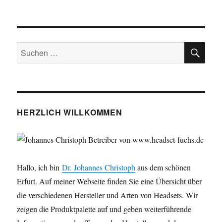
SU
Suchen
nach:
HERZLICH WILLKOMMEN
Hallo, ich bin
Dr. Johannes Christoph
aus dem schönen
Erfurt. Auf meiner Webseite finden Sie eine Übersicht über
die verschiedenen Hersteller und Arten von Headsets. Wir
zeigen die Produktpalette auf und geben weiterführende