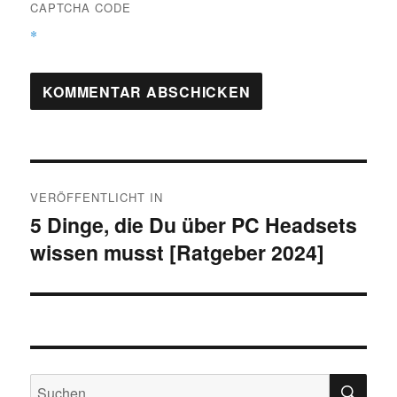
CAPTCHA CODE
*
Beitragsnavigation
VERÖFFENTLICHT IN
5 Dinge, die Du über PC Headsets
wissen musst [Ratgeber 2024]
SU
Suchen