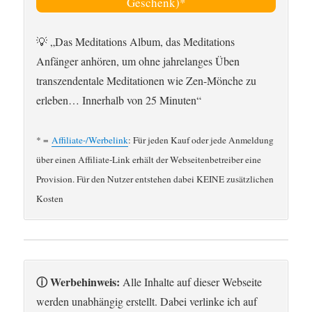
Geschenk)*
💡 „Das Meditations Album, das Meditations
Anfänger anhören, um ohne jahrelanges Üben
transzendentale Meditationen wie Zen-Mönche zu
erleben… Innerhalb von 25 Minuten“
* =
Affiliate-/Werbelink
: Für jeden Kauf oder jede Anmeldung
über einen Affiliate-Link erhält der Webseitenbetreiber eine
Provision. Für den Nutzer entstehen dabei KEINE zusätzlichen
Kosten
ⓘ Werbehinweis:
Alle Inhalte auf dieser Webseite
werden unabhängig erstellt. Dabei verlinke ich auf