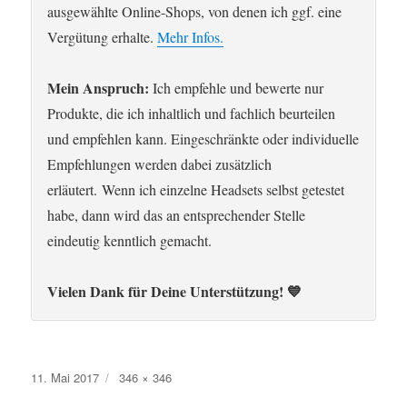
ausgewählte Online-Shops, von denen ich ggf. eine
Vergütung erhalte.
Mehr Infos.
Mein Anspruch:
Ich empfehle und bewerte nur
Produkte, die ich inhaltlich und fachlich beurteilen
und empfehlen kann. Eingeschränkte oder individuelle
Empfehlungen werden dabei zusätzlich
erläutert. Wenn ich einzelne Headsets selbst getestet
habe, dann wird das an entsprechender Stelle
eindeutig kenntlich gemacht.
Vielen Dank für Deine Unterstützung! 💙
Veröffentlicht
Originalgröße
11. Mai 2017
346 × 346
am