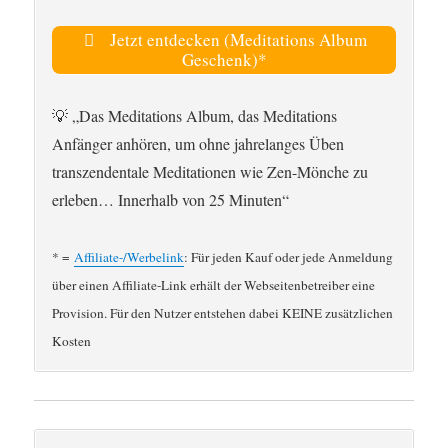
Jetzt entdecken (Meditations Album
Geschenk)*
💡 „Das Meditations Album, das Meditations
Anfänger anhören, um ohne jahrelanges Üben
transzendentale Meditationen wie Zen-Mönche zu
erleben… Innerhalb von 25 Minuten“
* =
Affiliate-/Werbelink
: Für jeden Kauf oder jede Anmeldung
über einen Affiliate-Link erhält der Webseitenbetreiber eine
Provision. Für den Nutzer entstehen dabei KEINE zusätzlichen
Kosten