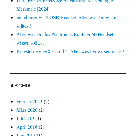
Jabra Evolve 40 MS Stereo Headset: Vorstellung &
Merkmale [2024]
Sennheiser PC 8 USB Headset: Alles was Du wissen
solltest!
Alles was Du das Plantronics Explorer 50 Headset
wissen solltest
Kingston HyperX Cloud 2: Alles was Du wissen musst!
ARCHIV
Februar 2023
(2)
März 2020
(2)
Juli 2019
(1)
April 2018
(2)
Juni 2017
(1)