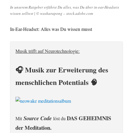
In unserem Ratgeber erfährst Du alles, was Du über in-ear-Headsets
wissen solltest | © washarapong – stock.adobe.com
In-Ear-Headset: Alles was Du wissen musst
Musik trifft auf Neurotechnologie:
🎧 Musik zur Erweiterung des
menschlichen Potentials 🧠
DAS GEHEIMNIS
Source Code
Mit
löst du
der Meditation.