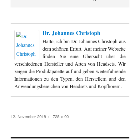
Dr. Johannes Christoph
Hallo, ich bin Dr. Johannes Christoph aus
dem schönen Erfurt. Auf meiner Webseite
finden Sie eine Übersicht über die
verschiedenen Hersteller und Arten von Headsets. Wir
zeigen die Produktpalette auf und geben weiterführende
Informationen zu den Typen, den Herstellern und den
Anwendungsbereichen von Headsets und Kopfhörern.
Veröffentlicht
Originalgröße
12. November 2018
728 × 90
am