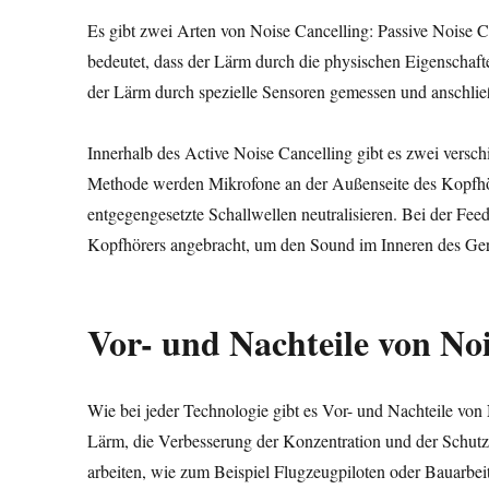
Es gibt zwei Arten von Noise Cancelling: Passive Noise C
bedeutet, dass der Lärm durch die physischen Eigenschaft
der Lärm durch spezielle Sensoren gemessen und anschließ
Innerhalb des Active Noise Cancelling gibt es zwei vers
Methode werden Mikrofone an der Außenseite des Kopfhö
entgegengesetzte Schallwellen neutralisieren. Bei der Fe
Kopfhörers angebracht, um den Sound im Inneren des Gerä
Vor- und Nachteile von Noi
Wie bei jeder Technologie gibt es Vor- und Nachteile von
Lärm, die Verbesserung der Konzentration und der Schutz
arbeiten, wie zum Beispiel Flugzeugpiloten oder Bauarbeit