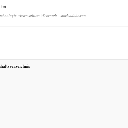
Technologie wissen solltest | © kentoh – stock.adobe.com
nhaltsverzeichnis