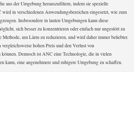
he aus der Umgebung herauszufiltern, indem sie spezielle
NC wird in verschiedenen Anwendungsbereichen eingesetzt, wie zum
lugzeugen. Insbesondere in lauten Umgebungen kann diese
öglicht, sich besser zu konzentrieren oder einfach nur ungestört zu
ive Methode, um Lärm zu reduzieren, und wird daher immer beliebter.
n vergleichsweise hohen Preis und den Verlust von
 können. Dennoch ist ANC eine Technologie, die in vielen
agen kann, eine angenehmere und ruhigere Umgebung zu schaffen.