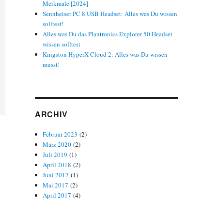
Merkmale [2024]
Sennheiser PC 8 USB Headset: Alles was Du wissen
solltest!
Alles was Du das Plantronics Explorer 50 Headset
wissen solltest
Kingston HyperX Cloud 2: Alles was Du wissen
musst!
ARCHIV
Februar 2023
(2)
März 2020
(2)
Juli 2019
(1)
April 2018
(2)
Juni 2017
(1)
Mai 2017
(2)
April 2017
(4)