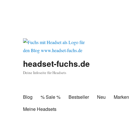
headset-fuchs.de
Deine Infoseite für Headsets
Blog
% Sale %
Bestseller
Neu
Marke
Meine Headsets