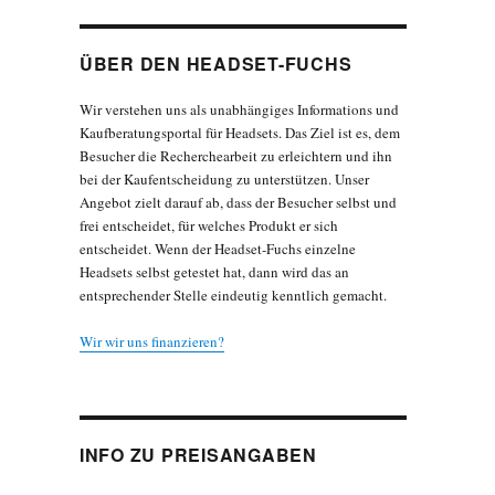
ÜBER DEN HEADSET-FUCHS
Wir verstehen uns als unabhängiges Informations und
Kaufberatungsportal für Headsets. Das Ziel ist es, dem
Besucher die Recherchearbeit zu erleichtern und ihn
bei der Kaufentscheidung zu unterstützen. Unser
Angebot zielt darauf ab, dass der Besucher selbst und
frei entscheidet, für welches Produkt er sich
entscheidet. Wenn der Headset-Fuchs einzelne
Headsets selbst getestet hat, dann wird das an
entsprechender Stelle eindeutig kenntlich gemacht.
Wir wir uns finanzieren?
INFO ZU PREISANGABEN