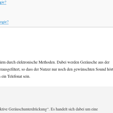
gie?
logie?
Lärm durch elektronische Methoden. Dabei werden Geräusche aus der
ausgefiltert, so dass der Nutzer nur noch den gewünschten Sound hört
ein Telefonat sein.
ktive Geräuschunterdrückung“. Es handelt sich dabei um eine