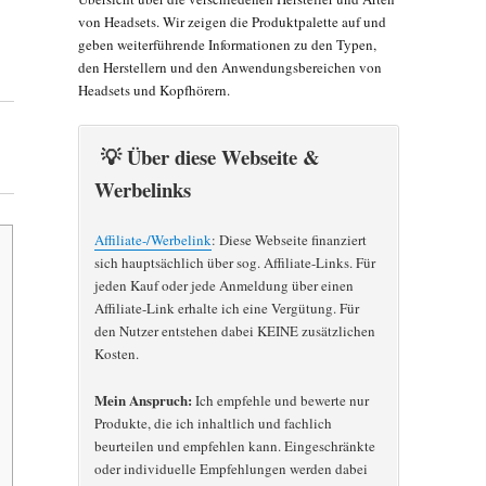
von Headsets. Wir zeigen die Produktpalette auf und
geben weiterführende Informationen zu den Typen,
den Herstellern und den Anwendungsbereichen von
Headsets und Kopfhörern.
💡 Über diese Webseite &
Werbelinks
Affiliate-/Werbelink
: Diese Webseite finanziert
sich hauptsächlich über sog. Affiliate-Links. Für
jeden Kauf oder jede Anmeldung über einen
Affiliate-Link erhalte ich eine Vergütung. Für
den Nutzer entstehen dabei KEINE zusätzlichen
Kosten.
Mein Anspruch:
Ich empfehle und bewerte nur
Produkte, die ich inhaltlich und fachlich
beurteilen und empfehlen kann. Eingeschränkte
oder individuelle Empfehlungen werden dabei