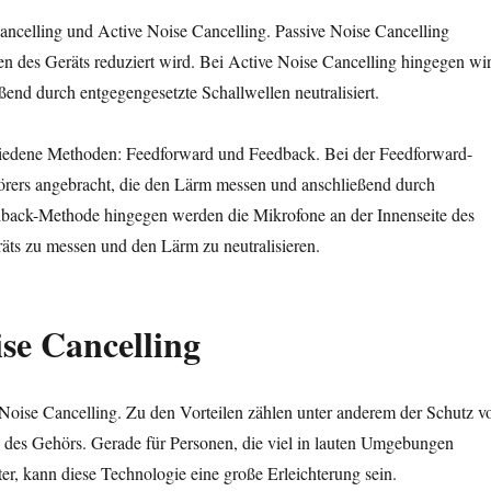
ancelling und Active Noise Cancelling. Passive Noise Cancelling
en des Geräts reduziert wird. Bei Active Noise Cancelling hingegen wi
end durch entgegengesetzte Schallwellen neutralisiert.
chiedene Methoden: Feedforward und Feedback. Bei der Feedforward-
rers angebracht, die den Lärm messen und anschließend durch
edback-Methode hingegen werden die Mikrofone an der Innenseite des
ts zu messen und den Lärm zu neutralisieren.
se Cancelling
 Noise Cancelling. Zu den Vorteilen zählen unter anderem der Schutz v
 des Gehörs. Gerade für Personen, die viel in lauten Umgebungen
er, kann diese Technologie eine große Erleichterung sein.