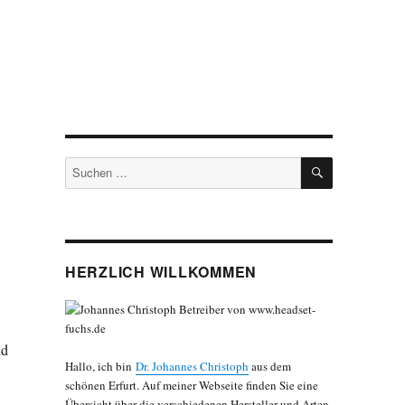
SUCHEN
Suchen
nach:
HERZLICH WILLKOMMEN
nd
Hallo, ich bin
Dr. Johannes Christoph
aus dem
schönen Erfurt. Auf meiner Webseite finden Sie eine
Übersicht über die verschiedenen Hersteller und Arten