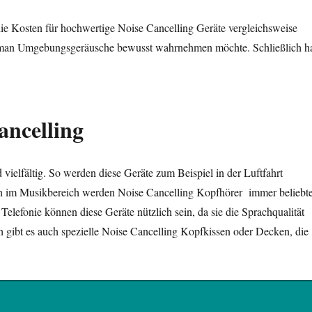
 die Kosten für hochwertige Noise Cancelling Geräte vergleichsweise
 man Umgebungsgeräusche bewusst wahrnehmen möchte. Schließlich h
ncelling
elfältig. So werden diese Geräte zum Beispiel in der Luftfahrt
ch im Musikbereich werden Noise Cancelling Kopfhörer immer beliebte
Telefonie können diese Geräte nützlich sein, da sie die Sprachqualität
ch gibt es auch spezielle Noise Cancelling Kopfkissen oder Decken, die