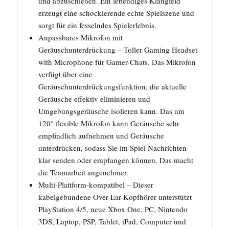
und abzuschießen. Ein lebendiges Klangfeld
erzeugt eine schockierende echte Spielszene und
sorgt für ein fesselndes Spielerlebnis.
Anpassbares Mikrofon mit
Geräuschunterdrückung – Toller Gaming Headset
with Microphone für Gamer-Chats. Das Mikrofon
verfügt über eine
Geräuschunterdrückungsfunktion, die aktuelle
Geräusche effektiv eliminieren und
Umgebungsgeräusche isolieren kann. Das um
120° flexible Mikrofon kann Geräusche sehr
empfindlich aufnehmen und Geräusche
unterdrücken, sodass Sie im Spiel Nachrichten
klar senden oder empfangen können. Das macht
die Teamarbeit angenehmer.
Multi-Plattform-kompatibel – Dieser
kabelgebundene Over-Ear-Kopfhörer unterstützt
PlayStation 4/5, neue Xbox One, PC, Nintendo
3DS, Laptop, PSP, Tablet, iPad, Computer und