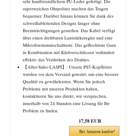
sehr hautfreundlichem PU-Leder gefertigt. Die
superweichen Ohrpolster machen das Tragen
bequemer. Darüber hinaus können Sie dank des
schweißableitenden Designs länger ohne
Beeinträchtigungen genießen. Das Kabel verfügt
über einen drehbaren Lautstärkeregler und eine
Mikrofonstummschalttaste. Das geflochtene Garn
in Kombination mit Klettverschlüssen verhindert
effektiv das Verdrehen des Drahtes.
【After-Sales-LASPI】: Unsere PS5-Kopfhörer
wurden vor dem Versand getestet, um eine bessere
Qualität zu gewährleisten. Wenn Sie jedoch
Probleme mit unseren Produkten haben,
kontaktieren Sie uns direkt, wir versprechen,
innerhalb von 24 Stunden eine Lösung für Ihr
Problem zu finden.
17,58 EUR
Bei Amazon kaufen*