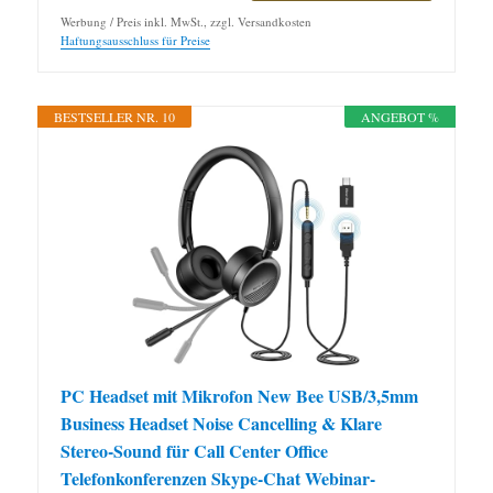
Werbung / Preis inkl. MwSt., zzgl. Versandkosten
Haftungsausschluss für Preise
BESTSELLER NR. 10
ANGEBOT %
PC Headset mit Mikrofon New Bee USB/3,5mm
Business Headset Noise Cancelling & Klare
Stereo-Sound für Call Center Office
Telefonkonferenzen Skype-Chat Webinar-