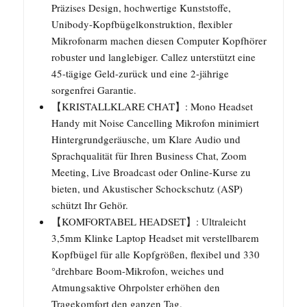
Präzises Design, hochwertige Kunststoffe,
Unibody-Kopfbügelkonstruktion, flexibler
Mikrofonarm machen diesen Computer Kopfhörer
robuster und langlebiger. Callez unterstützt eine
45-tägige Geld-zurück und eine 2-jährige
sorgenfrei Garantie.
【KRISTALLKLARE CHAT】: Mono Headset
Handy mit Noise Cancelling Mikrofon minimiert
Hintergrundgeräusche, um Klare Audio und
Sprachqualität für Ihren Business Chat, Zoom
Meeting, Live Broadcast oder Online-Kurse zu
bieten, und Akustischer Schockschutz (ASP)
schützt Ihr Gehör.
【KOMFORTABEL HEADSET】: Ultraleicht
3,5mm Klinke Laptop Headset mit verstellbarem
Kopfbügel für alle Kopfgrößen, flexibel und 330
°drehbare Boom-Mikrofon, weiches und
Atmungsaktive Ohrpolster erhöhen den
Tragekomfort den ganzen Tag.