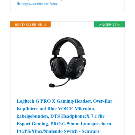
Haftungsausschluss für Preise
BESTSELLER NR. 8
ANGEBOT %
Logitech G PRO X Gaming-Headset, Over-Ear
Kopfhörer mit Blue VO!CE Mikrofon,
kabelgebunden, DTS Headphone:X 7.1 für
Esport Gaming, PRO-G 50mm Lautsprechern,
PC/PS/Xbox/Nintendo Switch - Schwarz