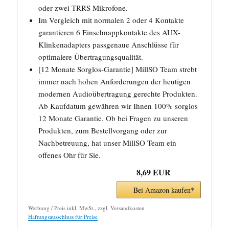
oder zwei TRRS Mikrofone.
Im Vergleich mit normalen 2 oder 4 Kontakte
garantieren 6 Einschnappkontakte des AUX-
Klinkenadapters passgenaue Anschlüsse für
optimalere Übertragungsqualität.
[12 Monate Sorglos-Garantie] MillSO Team strebt
immer nach hohen Anforderungen der heutigen
modernen Audioübertragung gerechte Produkten.
Ab Kaufdatum gewähren wir Ihnen 100% sorglos
12 Monate Garantie. Ob bei Fragen zu unseren
Produkten, zum Bestellvorgang oder zur
Nachbetreuung, hat unser MillSO Team ein
offenes Ohr für Sie.
8,69 EUR
Bei Amazon kaufen*
Werbung / Preis inkl. MwSt., zzgl. Versandkosten
Haftungsausschluss für Preise