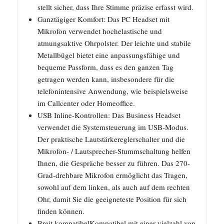
stellt sicher, dass Ihre Stimme präzise erfasst wird.
Ganztägiger Komfort: Das PC Headset mit
Mikrofon verwendet hochelastische und
atmungsaktive Ohrpolster. Der leichte und stabile
Metallbügel bietet eine anpassungsfähige und
bequeme Passform, dass es den ganzen Tag
getragen werden kann, insbesondere für die
telefonintensive Anwendung, wie beispielsweise
im Callcenter oder Homeoffice.
USB Inline-Kontrollen: Das Business Headset
verwendet die Systemsteuerung im USB-Modus.
Der praktische Lautstärkereglerschalter und die
Mikrofon- / Lautsprecher-Stummschaltung helfen
Ihnen, die Gespräche besser zu führen. Das 270-
Grad-drehbare Mikrofon ermöglicht das Tragen,
sowohl auf dem linken, als auch auf dem rechten
Ohr, damit Sie die geeigneteste Position für sich
finden können.
Breit kompatibelKompatibel mit einer vielzahl von