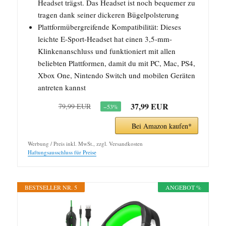
Headset trägst. Das Headset ist noch bequemer zu
tragen dank seiner dickeren Bügelpolsterung
Plattformübergreifende Kompatibilität: Dieses
leichte E-Sport-Headset hat einen 3,5-mm-
Klinkenanschluss und funktioniert mit allen
beliebten Plattformen, damit du mit PC, Mac, PS4,
Xbox One, Nintendo Switch und mobilen Geräten
antreten kannst
37,99 EUR
79,99 EUR
−53%
Bei Amazon kaufen*
Werbung / Preis inkl. MwSt., zzgl. Versandkosten
Haftungsausschluss für Preise
BESTSELLER NR. 5
ANGEBOT %