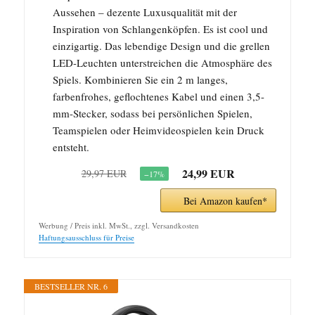
Aussehen – dezente Luxusqualität mit der
Inspiration von Schlangenköpfen. Es ist cool und
einzigartig. Das lebendige Design und die grellen
LED-Leuchten unterstreichen die Atmosphäre des
Spiels. Kombinieren Sie ein 2 m langes,
farbenfrohes, geflochtenes Kabel und einen 3,5-
mm-Stecker, sodass bei persönlichen Spielen,
Teamspielen oder Heimvideospielen kein Druck
entsteht.
24,99 EUR
29,97 EUR
−17%
Bei Amazon kaufen*
Werbung / Preis inkl. MwSt., zzgl. Versandkosten
Haftungsausschluss für Preise
BESTSELLER NR. 6