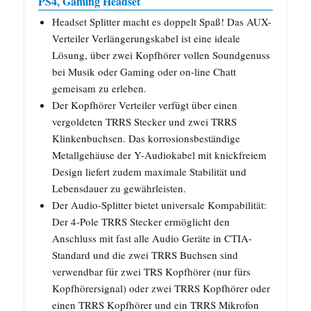
PS4, Gaming Headset
Headset Splitter macht es doppelt Spaß! Das AUX-
Verteiler Verlängerungskabel ist eine ideale
Lösung, über zwei Kopfhörer vollen Soundgenuss
bei Musik oder Gaming oder on-line Chatt
gemeisam zu erleben.
Der Kopfhörer Verteiler verfügt über einen
vergoldeten TRRS Stecker und zwei TRRS
Klinkenbuchsen. Das korrosionsbeständige
Metallgehäuse der Y-Audiokabel mit knickfreiem
Design liefert zudem maximale Stabilität und
Lebensdauer zu gewährleisten.
Der Audio-Splitter bietet universale Kompabilität:
Der 4-Pole TRRS Stecker ermöglicht den
Anschluss mit fast alle Audio Geräte in CTIA-
Standard und die zwei TRRS Buchsen sind
verwendbar für zwei TRS Kopfhörer (nur fürs
Kopfhörersignal) oder zwei TRRS Kopfhörer oder
einen TRRS Kopfhörer und ein TRRS Mikrofon