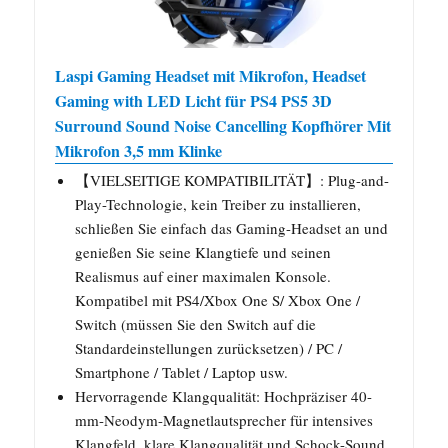
Laspi Gaming Headset mit Mikrofon, Headset
Gaming with LED Licht für PS4 PS5 3D
Surround Sound Noise Cancelling Kopfhörer Mit
Mikrofon 3,5 mm Klinke
【VIELSEITIGE KOMPATIBILITÄT】: Plug-and-
Play-Technologie, kein Treiber zu installieren,
schließen Sie einfach das Gaming-Headset an und
genießen Sie seine Klangtiefe und seinen
Realismus auf einer maximalen Konsole.
Kompatibel mit PS4/Xbox One S/ Xbox One /
Switch (müssen Sie den Switch auf die
Standardeinstellungen zurücksetzen) / PC /
Smartphone / Tablet / Laptop usw.
Hervorragende Klangqualität: Hochpräziser 40-
mm-Neodym-Magnetlautsprecher für intensives
Klangfeld, klare Klangqualität und Schock-Sound.