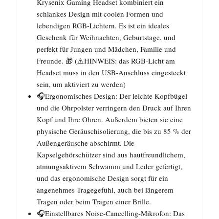
Krysenix Gaming Headset kombiniert ein
schlankes Design mit coolen Formen und
lebendigen RGB-Lichtern. Es ist ein ideales
Geschenk für Weihnachten, Geburtstage, und
perfekt für Jungen und Mädchen, Familie und
Freunde. 🎁 (⚠️HINWEIS: das RGB-Licht am
Headset muss in den USB-Anschluss eingesteckt
sein, um aktiviert zu werden)
🎧Ergonomisches Design: Der leichte Kopfbügel
und die Ohrpolster verringern den Druck auf Ihren
Kopf und Ihre Ohren. Außerdem bieten sie eine
physische Geräuschisolierung, die bis zu 85 % der
Außengeräusche abschirmt. Die
Kapselgehörschützer sind aus hautfreundlichem,
atmungsaktivem Schwamm und Leder gefertigt,
und das ergonomische Design sorgt für ein
angenehmes Tragegefühl, auch bei längerem
Tragen oder beim Tragen einer Brille.
🎧Einstellbares Noise-Cancelling-Mikrofon: Das