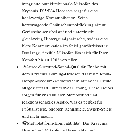
integrierte omnidirektionale Mikrofon des
Krysenix PS5/PS4 Headsets sorgt für eine
hochwertige Kommunikation. Seine
hervorragende Geräuschunterdrückung nimmt
Geräusche sensibel auf und unterdrückt
gleichzeitig Hintergrundgeräusche, sodass eine
klare Kommunikation im Spiel gewährleistet ist.
Das lange, flexible Mikrofon lässt sich für Ihren
Komfort bis zu 120° verstellen.
🎶Stereo-Surround-Sound-Qualität: Erlebe mit
dem Krysenix Gaming-Headset, das mit 50-mm-
Doppel-Neodym-Audiotreibern mit hoher Dichte
ausgestattet ist, immersives Gaming. Diese Treiber
sorgen für kristallklaren Stereosound und
reaktionsschnelles Audio, was es perfekt für
Fußballspiele, Shooter, Rennspiele, Switch-Spiele
und mehr macht.
🎧Multiplattform-Kompatibilität: Das Krysenix
Headset mit Mikrofon ist kompatibel mit