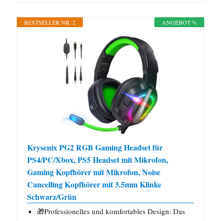
BESTSELLER NR. 2
ANGEBOT %
Krysenix PG2 RGB Gaming Headset für
PS4/PC/Xbox, PS5 Headset mit Mikrofon,
Gaming Kopfhörer mit Mikrofon, Noise
Cancelling Kopfhörer mit 3.5mm Klinke
Schwarz/Grün
🎁Professionelles und komfortables Design: Das