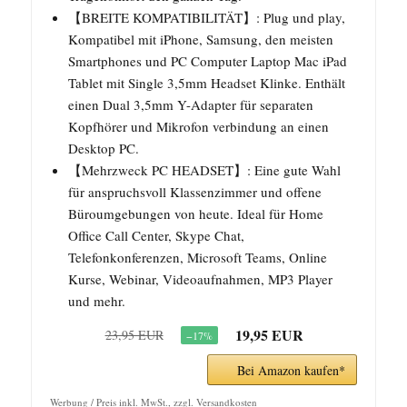
【BREITE KOMPATIBILITÄT】: Plug und play,
Kompatibel mit iPhone, Samsung, den meisten
Smartphones und PC Computer Laptop Mac iPad
Tablet mit Single 3,5mm Headset Klinke. Enthält
einen Dual 3,5mm Y-Adapter für separaten
Kopfhörer und Mikrofon verbindung an einen
Desktop PC.
【Mehrzweck PC HEADSET】: Eine gute Wahl
für anspruchsvoll Klassenzimmer und offene
Büroumgebungen von heute. Ideal für Home
Office Call Center, Skype Chat,
Telefonkonferenzen, Microsoft Teams, Online
Kurse, Webinar, Videoaufnahmen, MP3 Player
und mehr.
19,95 EUR
23,95 EUR
−17%
Bei Amazon kaufen*
Werbung / Preis inkl. MwSt., zzgl. Versandkosten