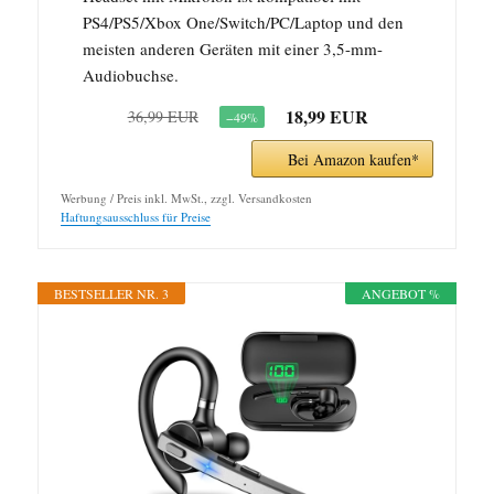
PS4/PS5/Xbox One/Switch/PC/Laptop und den
meisten anderen Geräten mit einer 3,5-mm-
Audiobuchse.
18,99 EUR
36,99 EUR
−49%
Bei Amazon kaufen*
Werbung / Preis inkl. MwSt., zzgl. Versandkosten
Haftungsausschluss für Preise
BESTSELLER NR. 3
ANGEBOT %