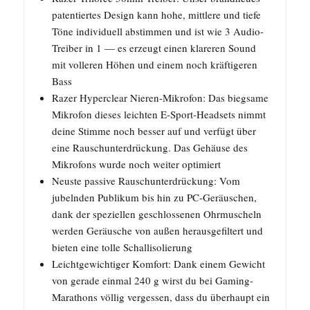
patentiertes Design kann hohe, mittlere und tiefe
Töne individuell abstimmen und ist wie 3 Audio-
Treiber in 1 — es erzeugt einen klareren Sound
mit volleren Höhen und einem noch kräftigeren
Bass
Razer Hyperclear Nieren-Mikrofon: Das biegsame
Mikrofon dieses leichten E-Sport-Headsets nimmt
deine Stimme noch besser auf und verfügt über
eine Rauschunterdrückung. Das Gehäuse des
Mikrofons wurde noch weiter optimiert
Neuste passive Rauschunterdrückung: Vom
jubelnden Publikum bis hin zu PC-Geräuschen,
dank der speziellen geschlossenen Ohrmuscheln
werden Geräusche von außen herausgefiltert und
bieten eine tolle Schallisolierung
Leichtgewichtiger Komfort: Dank einem Gewicht
von gerade einmal 240 g wirst du bei Gaming-
Marathons völlig vergessen, dass du überhaupt ein