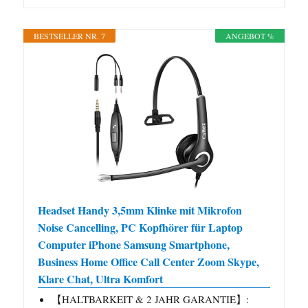
BESTSELLER NR. 7
ANGEBOT %
Headset Handy 3,5mm Klinke mit Mikrofon
Noise Cancelling, PC Kopfhörer für Laptop
Computer iPhone Samsung Smartphone,
Business Home Office Call Center Zoom Skype,
Klare Chat, Ultra Komfort
【HALTBARKEIT & 2 JAHR GARANTIE】: