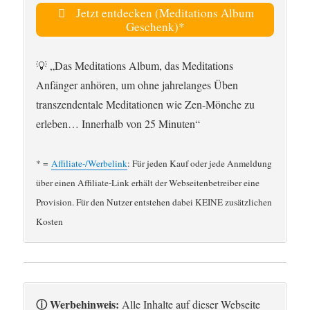
Jetzt entdecken (Meditations Album
Geschenk)*
💡 „Das Meditations Album, das Meditations
Anfänger anhören, um ohne jahrelanges Üben
transzendentale Meditationen wie Zen-Mönche zu
erleben… Innerhalb von 25 Minuten“
* =
Affiliate-/Werbelink
: Für jeden Kauf oder jede Anmeldung
über einen Affiliate-Link erhält der Webseitenbetreiber eine
Provision. Für den Nutzer entstehen dabei KEINE zusätzlichen
Kosten
ⓘ Werbehinweis:
Alle Inhalte auf dieser Webseite