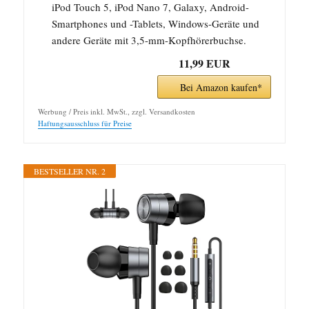
iPod Touch 5, iPod Nano 7, Galaxy, Android-
Smartphones und -Tablets, Windows-Geräte und
andere Geräte mit 3,5-mm-Kopfhörerbuchse.
11,99 EUR
Bei Amazon kaufen*
Werbung / Preis inkl. MwSt., zzgl. Versandkosten
Haftungsausschluss für Preise
BESTSELLER NR. 2