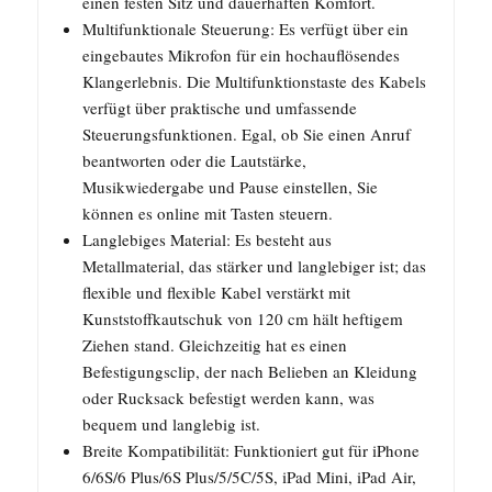
einen festen Sitz und dauerhaften Komfort.
Multifunktionale Steuerung: Es verfügt über ein
eingebautes Mikrofon für ein hochauflösendes
Klangerlebnis. Die Multifunktionstaste des Kabels
verfügt über praktische und umfassende
Steuerungsfunktionen. Egal, ob Sie einen Anruf
beantworten oder die Lautstärke,
Musikwiedergabe und Pause einstellen, Sie
können es online mit Tasten steuern.
Langlebiges Material: Es besteht aus
Metallmaterial, das stärker und langlebiger ist; das
flexible und flexible Kabel verstärkt mit
Kunststoffkautschuk von 120 cm hält heftigem
Ziehen stand. Gleichzeitig hat es einen
Befestigungsclip, der nach Belieben an Kleidung
oder Rucksack befestigt werden kann, was
bequem und langlebig ist.
Breite Kompatibilität: Funktioniert gut für iPhone
6/6S/6 Plus/6S Plus/5/5C/5S, iPad Mini, iPad Air,