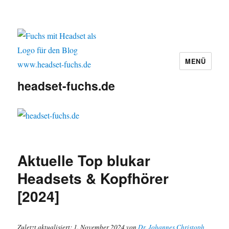
MENÜ
headset-fuchs.de
Aktuelle Top blukar
Headsets & Kopfhörer
[2024]
Zuletzt aktualisiert: 1. November 2024 von
Dr. Johannes Christoph