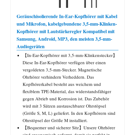
Geräuschisolierende In-Ear-Kopfhörer mit Kabel
und Mikrofon, kabelgebundene 3,5-mm-Klinken-
Kopfhörer mit Lautstärkeregler Kompatibel mit
Samsung, Android, MP3, den meisten 3,5-mm-
Audiogeräten
【In-Ear-Kopfhörer mit 3,5-mm-Klinkenstecker】
Diese In-Ear-Kopfhörer verfügen über einen
vergoldeten 3,5-mm-Stecker. Magnetische
Ohrhörer verhindern Verheddern. Das
Kopfhörerkabel besteht aus weichem und
flexiblem TPE-Material, das widerstandsfähiger
gegen Abrieb und Korrosion ist. Das Zubehör
wird mit 3 Sätzen austauschbarer Ohrstöpsel
(Größe S, M, L) geliefert. In den Kopfhörern sind
Ohrstöpsel der Größe M installiert.
【Bequemer und sicherer Sitz】Unsere Ohrhörer
sind ergonomisch geformt, damit sie perfekt in