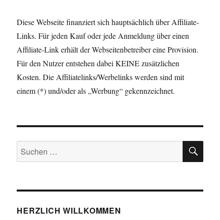
Diese Webseite finanziert sich hauptsächlich über Affiliate-
Links. Für jeden Kauf oder jede Anmeldung über einen
Affiliate-Link erhält der Webseitenbetreiber eine Provision.
Für den Nutzer entstehen dabei KEINE zusätzlichen
Kosten. Die Affiliatelinks/Werbelinks werden sind mit
einem (*) und/oder als „Werbung“ gekennzeichnet.
SU
Suchen
nach:
HERZLICH WILLKOMMEN